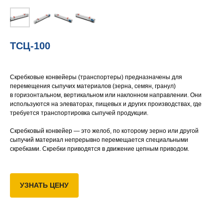
ТСЦ-100
Скребковые конвейеры (транспортеры) предназначены для
перемещения сыпучих материалов (зерна, семян, гранул)
в горизонтальном, вертикальном или наклонном направлении. Они
используются на элеваторах, пищевых и других производствах, где
требуется транспортировка сыпучей продукции.
Скребковый конвейер — это желоб, по которому зерно или другой
сыпучий материал непрерывно перемещается специальными
скребками. Скребки приводятся в движение цепным приводом.
УЗНАТЬ ЦЕНУ