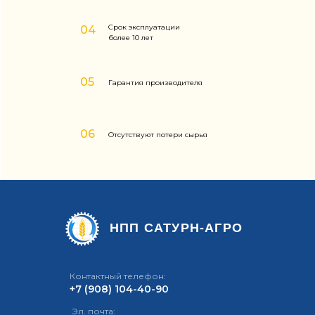
Срок эксплуатации
04
более 10 лет
05
Гарантия производителя
06
Отсутствуют потери сырья
НПП САТУРН-АГРО
Контактный телефон:
+7 (908) 104-40-90
Эл. почта: