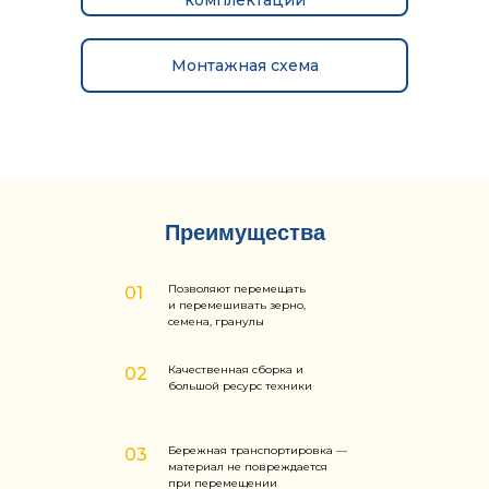
комплектации
Монтажная схема
Преимущества
Позволяют перемещать
01
и перемешивать зерно,
семена, гранулы
Качественная сборка и
02
большой ресурс техники
Бережная транспортировка —
03
материал не повреждается
при перемещении